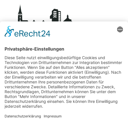
BDS-Centro Schorndorf
Über uns
Kontakt
Mitglied werden
Datenschutz
Impressum
Fachgeschäfte
Übersicht