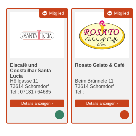
Mitglied
Mitglied
Eiscafé und
Rosato Gelato & Café
Cocktailbar Santa
Lucia
Höllgasse 11
Beim Brünnele 11
73614 Schorndorf
73614 Schorndorf
Tel.: 07181 / 64685
Tel.:
Details anzeigen ›
Details anzeigen ›