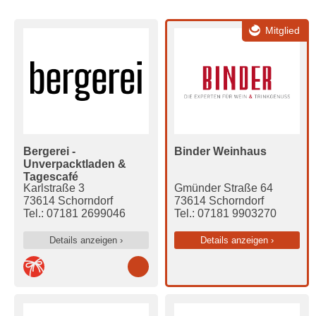
Mitglied
Bergerei -
Binder Weinhaus
Unverpacktladen &
Tagescafé
Karlstraße 3
Gmünder Straße 64
73614 Schorndorf
73614 Schorndorf
Tel.: 07181 2699046
Tel.: 07181 9903270
Details anzeigen ›
Details anzeigen ›