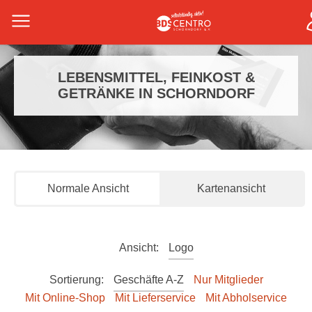
LEBENSMITTEL, FEINKOST &
GETRÄNKE IN SCHORNDORF
Normale Ansicht
Kartenansicht
Ansicht:
Logo
Sortierung:
Geschäfte A-Z
Nur Mitglieder
Mit Online-Shop
Mit Lieferservice
Mit Abholservice