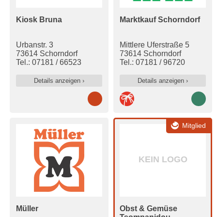
Kiosk Bruna
Marktkauf Schorndorf
Urbanstr. 3
Mittlere Uferstraße 5
73614 Schorndorf
73614 Schorndorf
Tel.: 07181 / 66523
Tel.: 07181 / 96720
Details anzeigen ›
Details anzeigen ›
Mitglied
KEIN LOGO
Müller
Obst & Gemüse