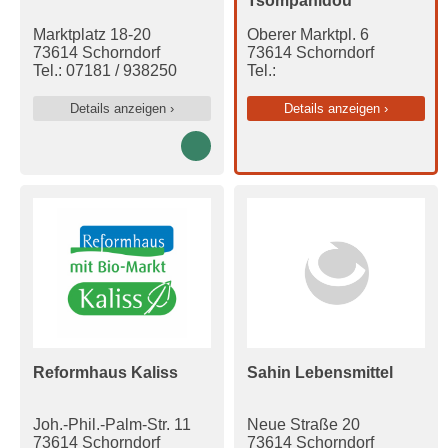
Tsompanidou
Marktplatz 18-20
Oberer Marktpl. 6
73614 Schorndorf
73614 Schorndorf
Tel.: 07181 / 938250
Tel.:
Details anzeigen ›
Details anzeigen ›
Reformhaus Kaliss
Sahin Lebensmittel
Joh.-Phil.-Palm-Str. 11
Neue Straße 20
73614 Schorndorf
73614 Schorndorf