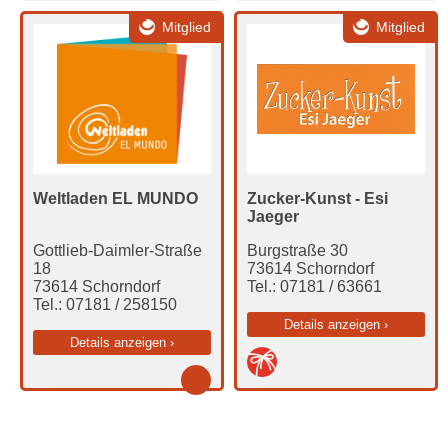
Mitglied
Mitglied
Weltladen EL MUNDO
Zucker-Kunst - Esi
Jaeger
Gottlieb-Daimler-Straße
Burgstraße 30
18
73614 Schorndorf
73614 Schorndorf
Tel.: 07181 / 63661
Tel.: 07181 / 258150
Details anzeigen ›
Details anzeigen ›