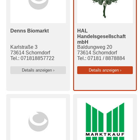
Denns Biomarkt
HAL
Handelsgesellschaft
mbH
Karlstraße 3
Baldungweg 20
73614 Schorndorf
73614 Schorndorf
Tel.: 071818857722
Tel.: 07181 / 8878884
Details anzeigen ›
Details anzeigen ›