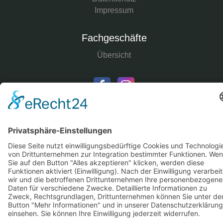
Impressum
Fachgeschäfte
Übersicht
COPYRIGHT © 2025
BDS-CENTRO SCHORNDORF E.V.