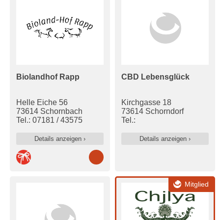
Biolandhof Rapp
CBD Lebensglück
Helle Eiche 56
Kirchgasse 18
73614 Schornbach
73614 Schorndorf
Tel.: 07181 / 43575
Tel.:
Details anzeigen ›
Details anzeigen ›
Mitglied