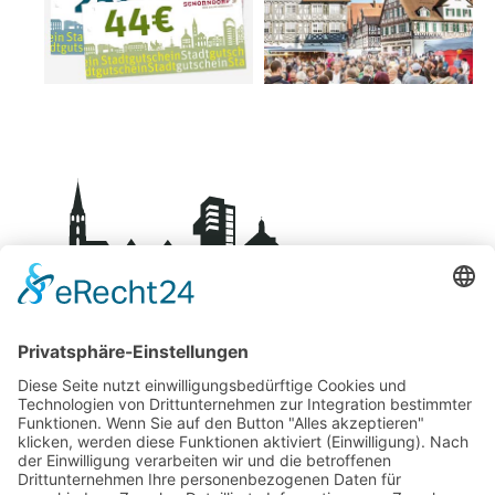
BDS-Centro Schorndorf
Über uns
Kontakt
Mitglied werden
Datenschutz
Impressum