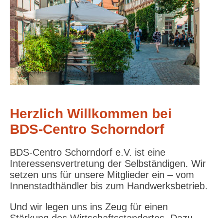
Herzlich Willkommen bei
BDS-Centro Schorndorf
BDS-Centro Schorndorf e.V. ist eine
Interessensvertretung der Selbständigen. Wir
setzen uns für unsere Mitglieder ein – vom
Innenstadthändler bis zum Handwerksbetrieb.
Und wir legen uns ins Zeug für einen
Stärkung des Wirtschaftsstandortes. Dazu