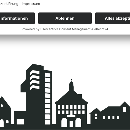
eigen ›
Details anzeigen ›
Detail