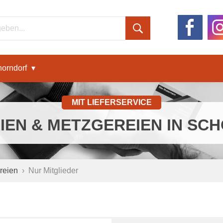
orndorf
MIT LIEFERSERVICE
IEN & METZGEREIEN IN SC
reien
Nur Mitglieder