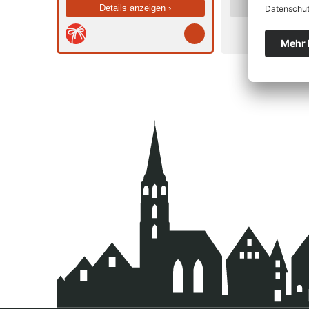
Details anzeigen ›
Details anz