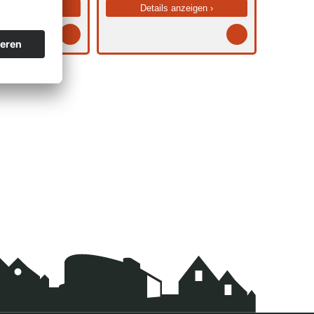
s anzeigen ›
Details anzeigen ›