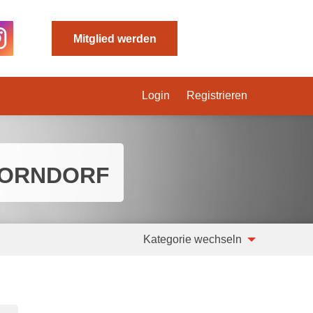
Mitglied werden
Login
Registrieren
HORNDORF
Kategorie wechseln