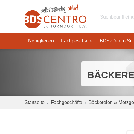
Neuigkeiten
Fachgeschäfte
BDS-Centro Sch
BÄCKERE
Startseite
Fachgeschäfte
Bäckereien & Metzge