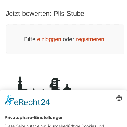
Jetzt bewerten: Pils-Stube
Bitte
einloggen
oder
registrieren
.
BDS-Centro Schorndorf