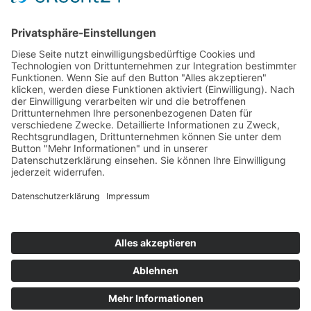
BDS-Centro Schorndorf
Über uns
Kontakt
Mitglied werden
Datenschutz
Impressum
Fachgeschäfte
Übersicht
COPYRIGHT © 2025
BDS-CENTRO SCHORNDORF E.V.