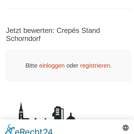
Jetzt bewerten: Crepés Stand
Schorndorf
Bitte
einloggen
oder
registrieren
.