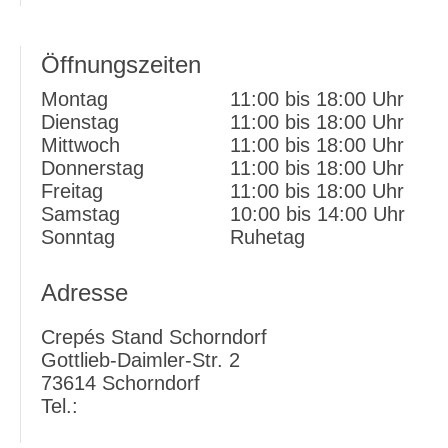
powered by
Usercentrics Consent Management
Platform
&
eRecht24
Öffnungszeiten
Montag
11:00 bis 18:00 Uhr
Dienstag
11:00 bis 18:00 Uhr
Mittwoch
11:00 bis 18:00 Uhr
Donnerstag
11:00 bis 18:00 Uhr
Freitag
11:00 bis 18:00 Uhr
Samstag
10:00 bis 14:00 Uhr
Sonntag
Ruhetag
Adresse
Crepés Stand Schorndorf
Gottlieb-Daimler-Str. 2
73614 Schorndorf
Tel.: