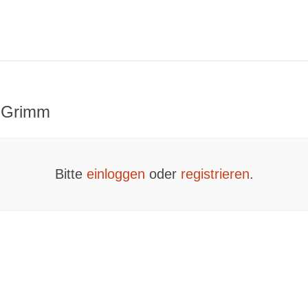
n Grimm
Bitte
einloggen
oder
registrieren
.