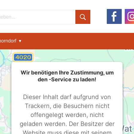
orndorf
Wir benötigen Ihre Zustimmung, um
den -Service zu laden!
Dieser Inhalt darf aufgrund von
Trackern, die Besuchern nicht
offengelegt werden, nicht
geladen werden. Der Besitzer der
Website muss diese mit seinem