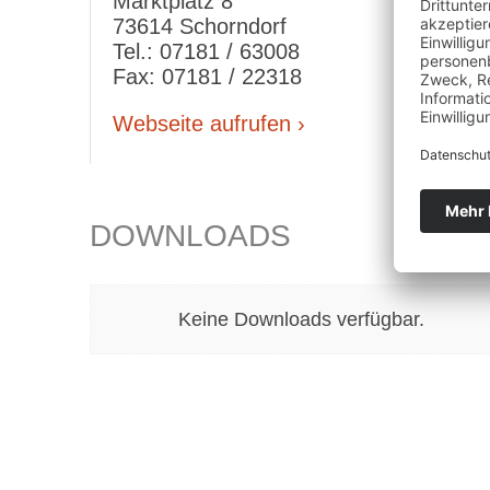
Marktplatz 8
73614 Schorndorf
Tel.: 07181 / 63008
Fax: 07181 / 22318
Webseite aufrufen ›
DOWNLOADS
Keine Downloads verfügbar.