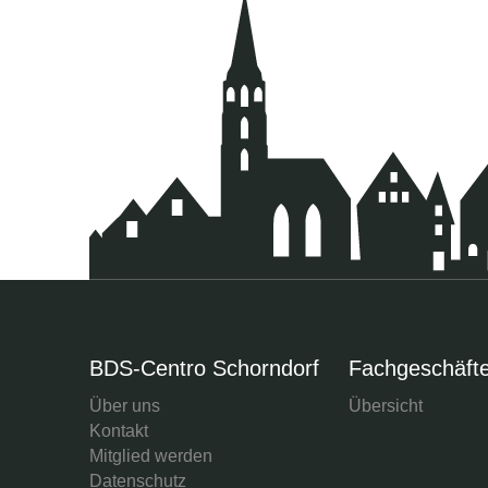
BDS-Centro Schorndorf
Fachgeschäft
Über uns
Übersicht
Kontakt
Mitglied werden
Datenschutz