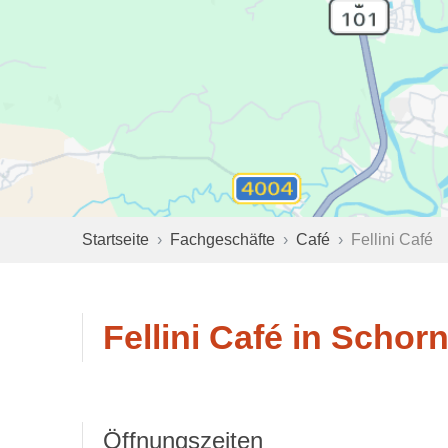
Startseite
Fachgeschäfte
Café
Fellini Café
Fellini Café in Schor
Öffnungszeiten