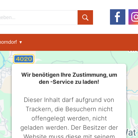
orndorf
Wir benötigen Ihre Zustimmung, um
den -Service zu laden!
Dieser Inhalt darf aufgrund von
Trackern, die Besuchern nicht
offengelegt werden, nicht
geladen werden. Der Besitzer der
Website muss diese mit seinem