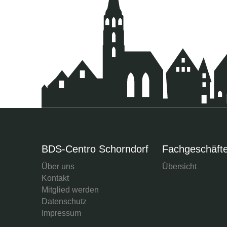
BDS-Centro Schorndorf
Fachgeschäft
Über uns
Übersicht
Kontakt
Mitglied werden
Datenschutz
Impressum