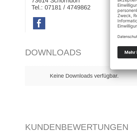
73614 Schorndorf
Tel.: 07181 / 4749862
DOWNLOADS
Keine Downloads verfügbar.
KUNDENBEWERTUNGEN