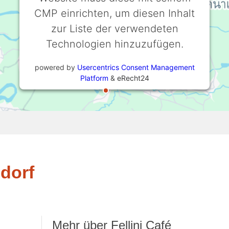
CMP einrichten, um diesen Inhalt
zur Liste der verwendeten
Technologien hinzuzufügen.
powered by
Usercentrics Consent Management
Platform
&
eRecht24
ndorf
Mehr über Fellini Café