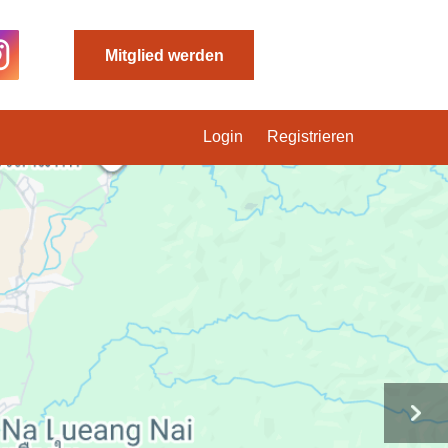
Mitglied werden
Login
Registrieren