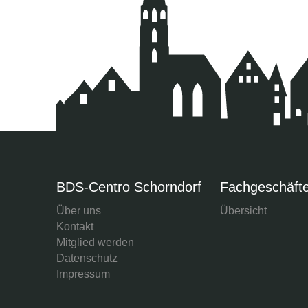
BDS-Centro Schorndorf
Fachgeschäft
Über uns
Übersicht
Kontakt
Mitglied werden
Datenschutz
Impressum