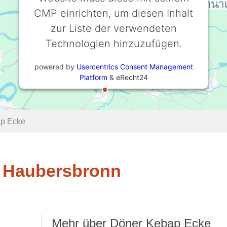
CMP einrichten, um diesen Inhalt
zur Liste der verwendeten
Technologien hinzuzufügen.
powered by
Usercentrics Consent Management
Platform
&
eRecht24
p Ecke
n Haubersbronn
Mehr über Döner Kebap Ecke