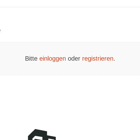
e
Bitte
einloggen
oder
registrieren
.