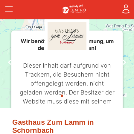
Wir benötigen Ihre Zustimmung, um
den -Service zu laden!
Dieser Inhalt darf aufgrund von
Trackern, die Besuchern nicht
offengelegt werden, nicht
geladen werden. Der Besitzer der
Website muss diese mit seinem
CMP einrichten, um diesen Inhalt
zur Liste der verwendeten
Gasthaus Zum Lamm in
Technologien hinzuzufügen.
Schornbach