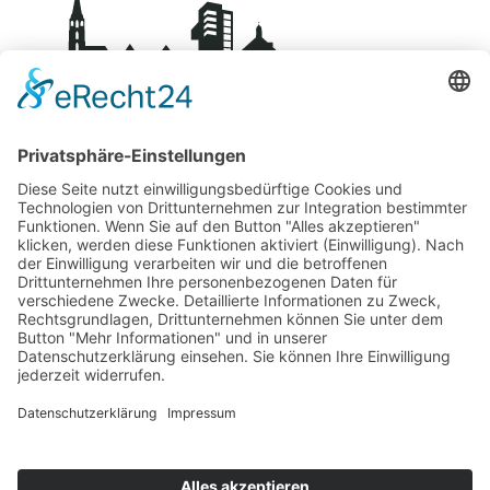
BDS-Centro Schorndorf
Über uns
Kontakt
Mitglied werden
Datenschutz
Impressum
Fachgeschäfte
Übersicht