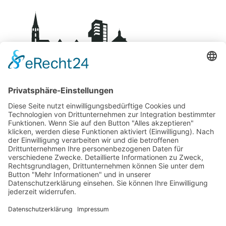
BDS-Centro Schorndorf
Über uns
Kontakt
Mitglied werden
Datenschutz
Impressum
Fachgeschäfte
Übersicht