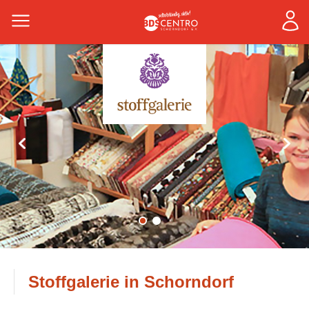
Stoffgalerie in Schorndorf