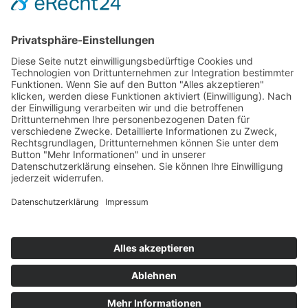
BDS-Centro Schorndorf
Über uns
Kontakt
Mitglied werden
Datenschutz
Impressum
Fachgeschäfte
Übersicht
COPYRIGHT © 2025
BDS-CENTRO SCHORNDORF E.V.