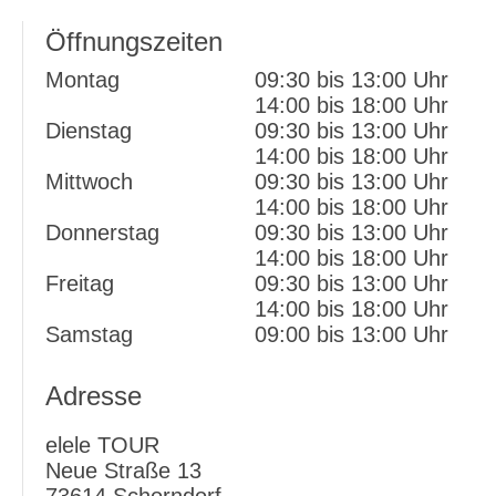
powered by
Usercentrics Consent Management
Öffnungszeiten
Platform
&
eRecht24
Montag
09:30 bis 13:00 Uhr
14:00 bis 18:00 Uhr
Dienstag
09:30 bis 13:00 Uhr
14:00 bis 18:00 Uhr
Mittwoch
09:30 bis 13:00 Uhr
14:00 bis 18:00 Uhr
Donnerstag
09:30 bis 13:00 Uhr
14:00 bis 18:00 Uhr
Freitag
09:30 bis 13:00 Uhr
14:00 bis 18:00 Uhr
Samstag
09:00 bis 13:00 Uhr
Adresse
elele TOUR
Neue Straße 13