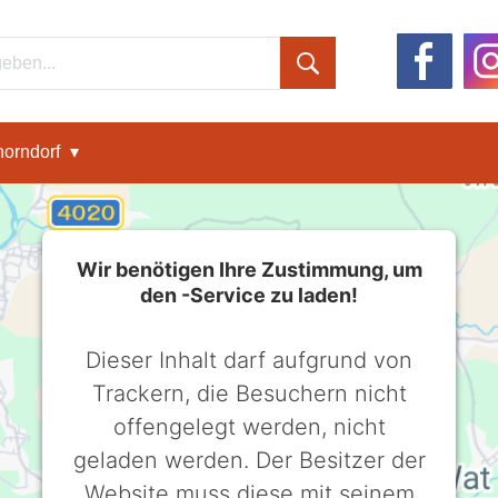
orndorf
Wir benötigen Ihre Zustimmung, um
den -Service zu laden!
Dieser Inhalt darf aufgrund von
Trackern, die Besuchern nicht
offengelegt werden, nicht
geladen werden. Der Besitzer der
Website muss diese mit seinem