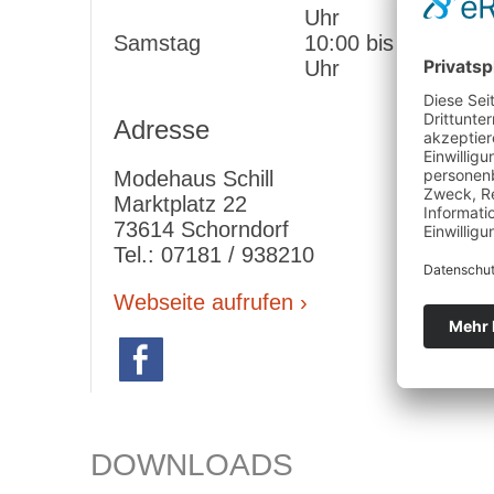
Uhr
Samstag
10:00 bis 14:00
Uhr
Adresse
Modehaus Schill
Marktplatz 22
73614 Schorndorf
Tel.: 07181 / 938210
Webseite aufrufen ›
DOWNLOADS