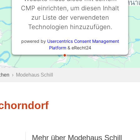
CMP einrichten, um diesen Inhalt
zur Liste der verwendeten
Technologien hinzuzufügen.
powered by
Usercentrics Consent Management
Platform
&
eRecht24
chen
Modehaus Schill
chorndorf
Mehr über Modehaus Schill