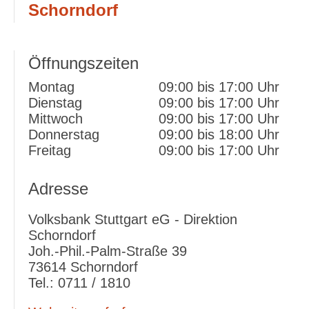
Schorndorf
powered by
Usercentrics Consent Management
Platform
&
eRecht24
Öffnungszeiten
Montag
09:00 bis 17:00 Uhr
Dienstag
09:00 bis 17:00 Uhr
Mittwoch
09:00 bis 17:00 Uhr
Donnerstag
09:00 bis 18:00 Uhr
Freitag
09:00 bis 17:00 Uhr
Adresse
Volksbank Stuttgart eG - Direktion
Schorndorf
Joh.-Phil.-Palm-Straße 39
73614 Schorndorf
Tel.: 0711 / 1810