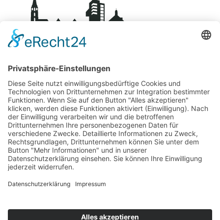
BDS-Centro Schorndorf
Über uns
Kontakt
Mitglied werden
Datenschutz
Impressum
Fachgeschäfte
Übersicht