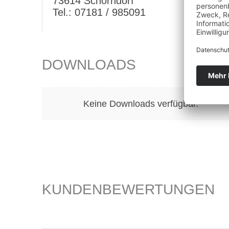
73614 Schorndorf
Tel.: 07181 / 985091
DOWNLOADS
Keine Downloads verfügbar.
KUNDENBEWERTUNGEN