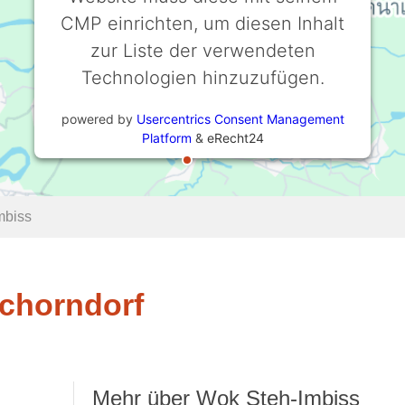
CMP einrichten, um diesen Inhalt
zur Liste der verwendeten
Technologien hinzuzufügen.
powered by
Usercentrics Consent Management
Platform
&
eRecht24
mbiss
Schorndorf
Mehr über Wok Steh-Imbiss