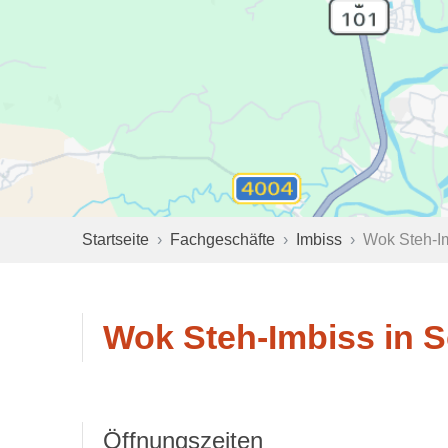
Startseite
Fachgeschäfte
Imbiss
Wok Steh-I
Wok Steh-Imbiss in 
Öffnungszeiten