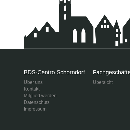
BDS-Centro Schorndorf
Fachgeschäft
Über uns
Übersicht
Kontakt
Mitglied werden
Datenschutz
Impressum