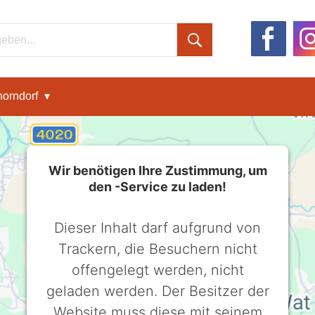
orndorf
Wir benötigen Ihre Zustimmung, um
den -Service zu laden!
Dieser Inhalt darf aufgrund von
Trackern, die Besuchern nicht
offengelegt werden, nicht
geladen werden. Der Besitzer der
Website muss diese mit seinem