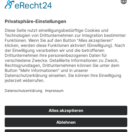
BDS-Centro Schorndorf
Über uns
Kontakt
Mitglied werden
Datenschutz
Impressum
Fachgeschäfte
Übersicht
COPYRIGHT © 2025
BDS-CENTRO SCHORNDORF E.V.