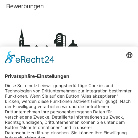
Bewerbungen
BDS-Centro Schorndorf
Über uns
Kontakt
Mitglied werden
Datenschutz
Impressum
Fachgeschäfte