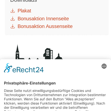
Plakat
Bonusaktion Innenseite
Bonusaktion Aussenseite
BDS-Centro Schorndorf
Über uns
Kontakt
Mitglied werden
Datenschutz