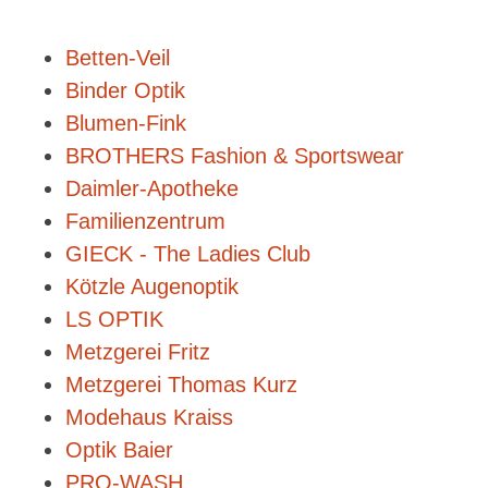
Betten-Veil
Binder Optik
Blumen-Fink
BROTHERS Fashion & Sportswear
Daimler-Apotheke
Familienzentrum
GIECK - The Ladies Club
Kötzle Augenoptik
LS OPTIK
Metzgerei Fritz
Metzgerei Thomas Kurz
Modehaus Kraiss
Optik Baier
PRO-WASH