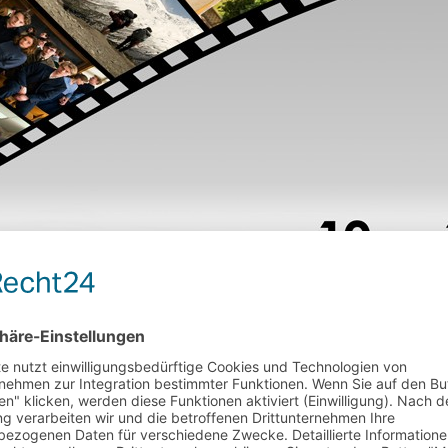
Fink.