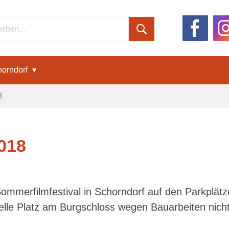
orndorf
8
018
ommerfilmfestival in Schorndorf auf den Parkplätz
elle Platz am Burgschloss wegen Bauarbeiten nicht