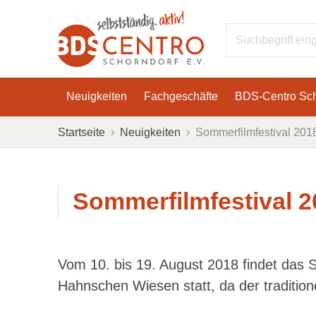
Neuigkeiten
Fachgeschäfte
BDS-Centro Sch
Startseite
Neuigkeiten
Sommerfilmfestival 201
Sommerfilmfestival 2
Vom 10. bis 19. August 2018 findet das S
Hahnschen Wiesen statt, da der tradition