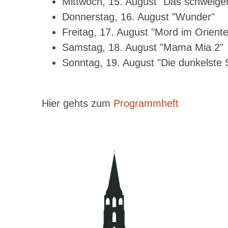
Mittwoch, 15. August "Das schweig
Donnerstag, 16. August "Wunder"
Freitag, 17. August "Mord im Orient
Samstag, 18. August "Mama Mia 2"
Sonntag, 19. August "Die dunkelste 
Hier gehts zum
Programmheft