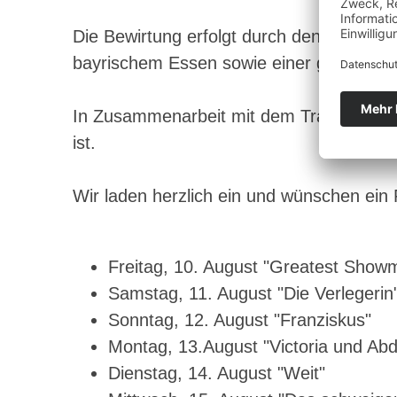
Die Bewirtung erfolgt durch den Schornd
bayrischem Essen sowie einer großen Au
In Zusammenarbeit mit dem Traumpalast 
ist.
Wir laden herzlich ein und wünschen ein 
Freitag, 10. August "Greatest Show
Samstag, 11. August "Die Verlegerin
Sonntag, 12. August "Franziskus"
Montag, 13.August "Victoria und Abd
Dienstag, 14. August "Weit"