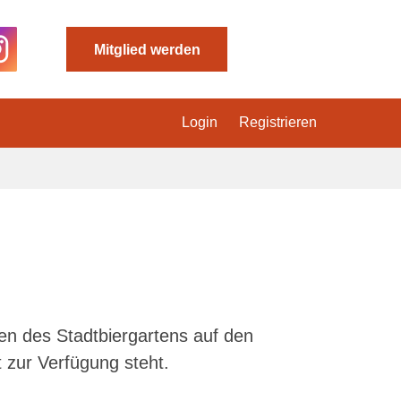
Mitglied werden
Login
Registrieren
en des Stadtbiergartens auf den
 zur Verfügung steht.